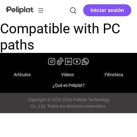
Iniciar sesión
Compatible with PC
paths
Artículos
Videos
Filmoteca
¿Qué es Peliplat?
Copyright © 2020-2026 Peliplat Technology
Co., Ltd. Todos los derechos reservados.