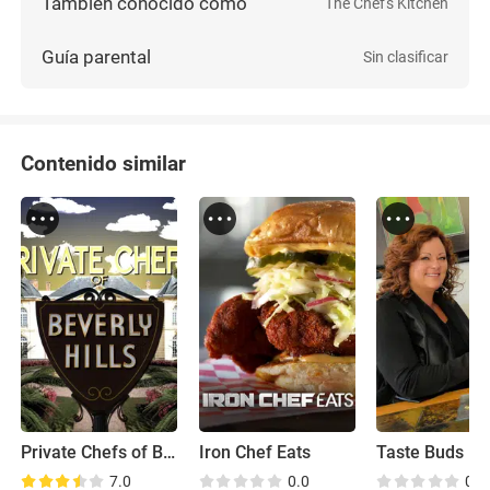
También conocido como
The Chef's Kitchen
Guía parental
Sin clasificar
Contenido similar
Private Chefs of Beverly Hills
Iron Chef Eats
Taste Buds
7.0
0.0
0.0