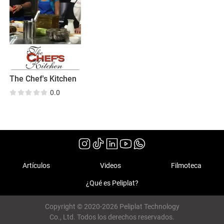
The Chef's Kitchen
0.0
Artículos
Videos
Filmoteca
¿Qué es Peliplat?
Copyright © 2020-2026 Peliplat Technology
Co., Ltd. Todos los derechos reservados.