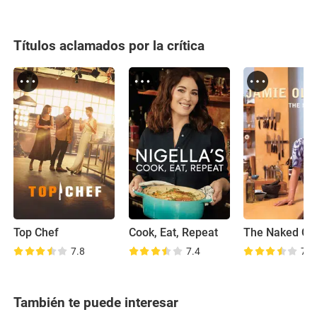
Títulos aclamados por la crítica
Top Chef
Cook, Eat, Repeat
The Naked Ch
7.8
7.4
7.5
También te puede interesar