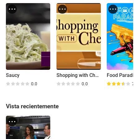
Saucy
Shopping with Chefs
Food Paradis
0.0
0.0
7.7
Vista recientemente