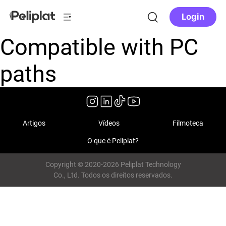
Login
Compatible with PC
paths
Artigos
Vídeos
Filmoteca
O que é Peliplat?
Copyright © 2020-2026 Peliplat Technology
Co., Ltd. Todos os direitos reservados.