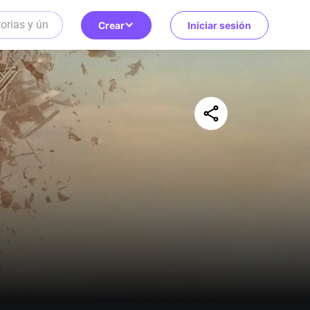
Crear
Iniciar sesión