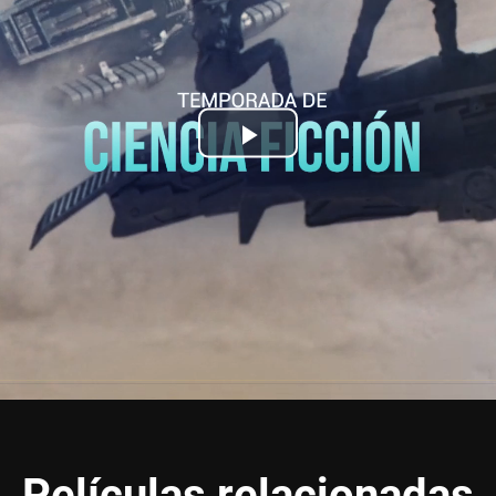
Play
Video
Películas relacionadas