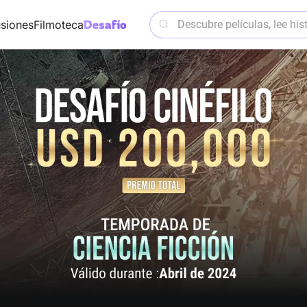
siones
Filmoteca