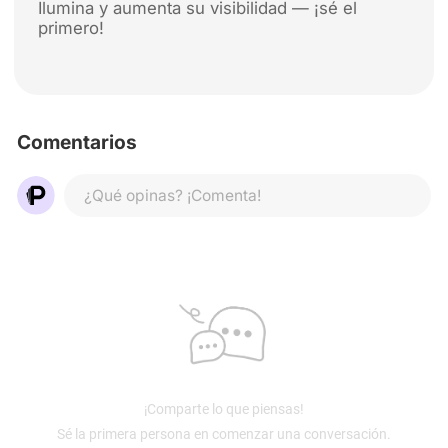
Ilumina y aumenta su visibilidad — ¡sé el
primero!
Comentarios
¿Qué opinas? ¡Comenta!
¡Comparte lo que piensas!
Sé la primera persona en comenzar una conversación.