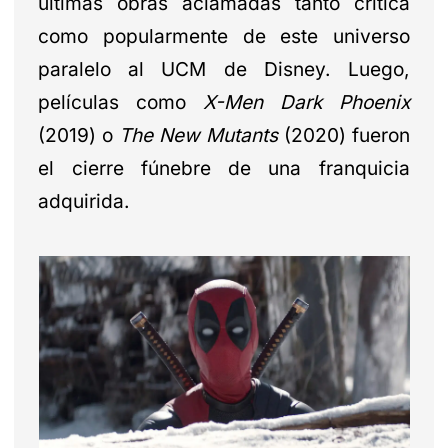
últimas obras aclamadas tanto crítica
como popularmente de este universo
paralelo al UCM de Disney. Luego,
películas como
X-Men Dark Phoenix
(2019) o
The New Mutants
(2020) fueron
el cierre fúnebre de una franquicia
adquirida.